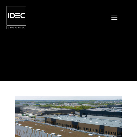
Actualités flux GRID INFO