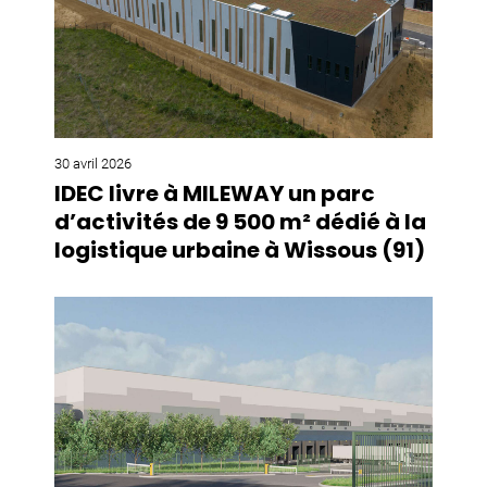
30 avril 2026
IDEC livre à MILEWAY un parc
d’activités de 9 500 m² dédié à la
logistique urbaine à Wissous (91)