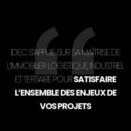
IDEC S’APPUIE SUR SA MAÎTRISE DE
L’IMMOBILIER LOGISTIQUE, INDUSTRIEL
ET TERTIAIRE POUR
SATISFAIRE
L’ENSEMBLE DES ENJEUX DE
VOS PROJETS