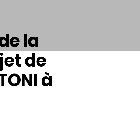
de la
jet de
TONI à