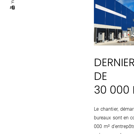
DERNIER
DE
30 000 
Le chantier, déma
bureaux sont en co
000 m² d’entrepôt