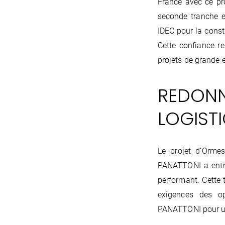
France avec ce pr
seconde tranche es
IDEC pour la const
Cette confiance re
projets de grande 
REDONN
LOGIST
Le projet d’Ormes
PANATTONI a entre
performant. Cette 
exigences des op
PANATTONI pour u