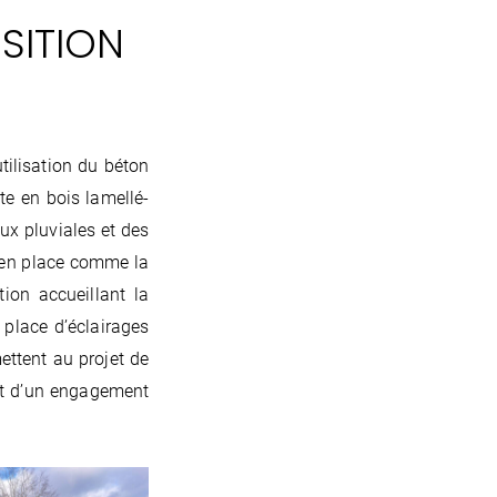
SITION
utilisation du béton
te en bois lamellé-
ux pluviales et des
s en place comme la
tion accueillant la
 place d’éclairages
ettent au projet de
ant d’un engagement