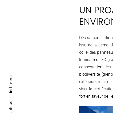
UN PRO
ENVIRO
Dès sa conception, 
issu de la démolit
collé, des panneau
luminaires LED gra
conservation des a
biodiversité (gren
Linkedin
extérieurs minimis
viser la certifica
fort en faveur de l
Youtube