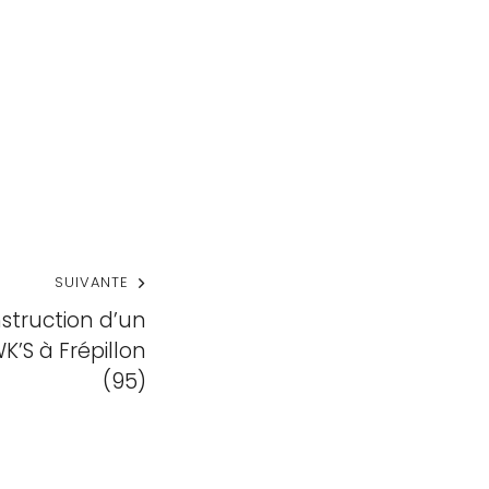
SUIVANTE
struction d’un
’S à Frépillon
(95)