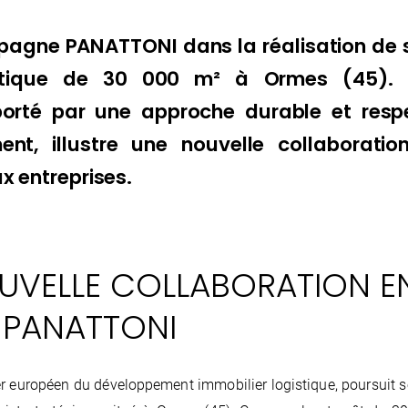
agne PANATTONI dans la réalisation de
istique de 30 000 m² à Ormes (45). 
porté par une approche durable et res
ment, illustre une nouvelle collaboratio
ux entreprises.
UVELLE COLLABORATION E
T PANATTONI
er européen du développement immobilier logistique, poursuit 