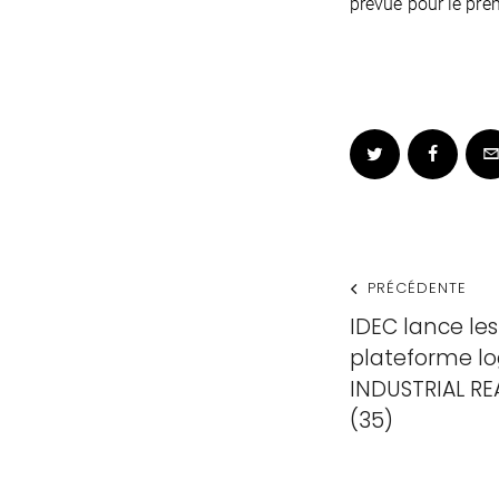
prévue pour le pre
PRÉCÉDENTE
IDEC lance le
plateforme lo
INDUSTRIAL RE
(35)