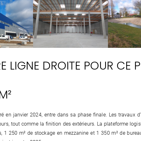
E LIGNE DROITE POUR CE 
M²
rré en janvier 2024, entre dans sa phase finale. Les travaux
urs, tout comme la finition des extérieurs. La plateforme log
s, 1 250 m² de stockage en mezzanine et 1 350 m² de bureaux