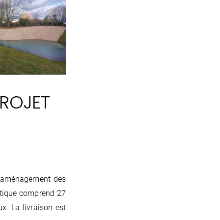
PROJET
 d’aménagement des
istique comprend 27
. La livraison est