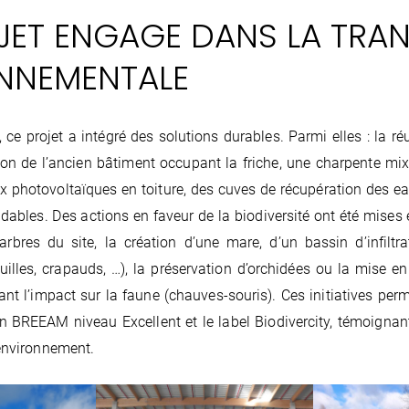
JET ENGAGE DANS LA TRAN
NNEMENTALE
ce projet a intégré des solutions durables. Parmi elles : la ré
ion de l’ancien bâtiment occupant la friche, une charpente mix
x photovoltaïques en toiture, des cuves de récupération des ea
dables. Des actions en faveur de la biodiversité ont été mise
rbres du site, la création d’une mare, d’un bassin d’infiltra
ouilles, crapauds, …), la préservation d’orchidées ou la mise en
ant l’impact sur la faune (chauves-souris). Ces initiatives perm
tion BREEAM niveau Excellent et le label Biodivercity, témoign
’environnement.